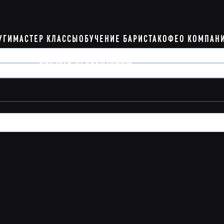
УГИ
МАСТЕР КЛАССЫ
ОБУЧЕНИЕ БАРИСТА
КОФЕ
О КОМПАН
СКАЧАТЬ ПРЕЗЕНТАЦИЮ