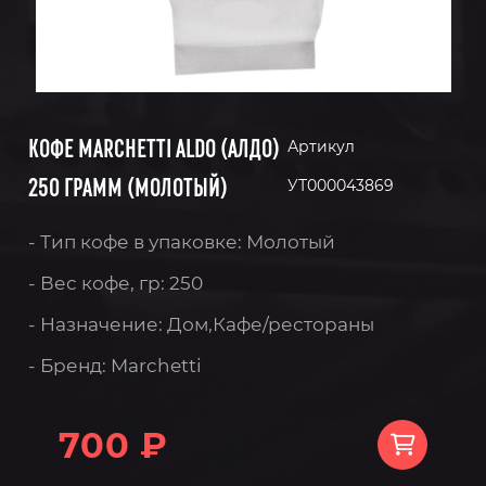
КОФЕ MARCHETTI ALDO (АЛДО)
Артикул
250 ГРАММ (МОЛОТЫЙ)
УТ000043869
- Тип кофе в упаковке: Молотый
- Вес кофе, гр: 250
- Назначение: Дом,Кафе/рестораны
- Бренд: Marchetti
700 ₽