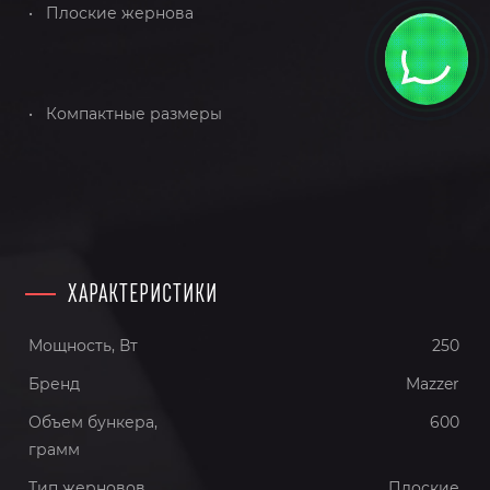
• Плоские жернова
• Компактные размеры
ХАРАКТЕРИСТИКИ
Мощность, Вт
250
Бренд
Mazzer
Объем бункера,
600
грамм
Тип жерновов
Плоские