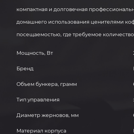
компактная и долговечная профессиональн
домашнего использования ценителями коф
посещаемостью, где требуемое количество м
Мощность, Вт
Бренд
Объем бункера, грамм
Тип управления
Диаметр жерновов, мм
Материал корпуса