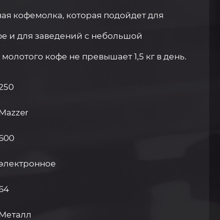
ая кофемолка, которая подойдет для
е и для заведений с небольшой
олотого кофе не превышает 1,5 кг в день.
250
Mazzer
600
электронное
64
Металл