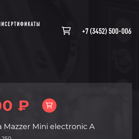
ИИ
СЕРТИФИКАТЫ
+7 (3452) 500-006
00 ₽
Mazzer Mini electronic A
:
250