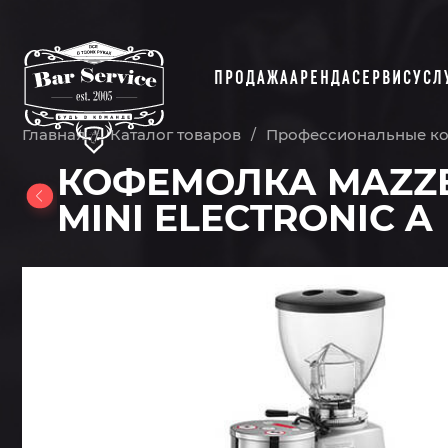
ПРОДАЖА
АРЕНДА
СЕРВИС
УСЛ
Главная
Каталог товаров
Профессиональные к
/
/
КОФЕМОЛКА MAZZ
MINI ELECTRONIC A