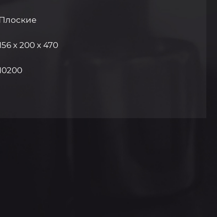
Плоские
156 х 200 x 470
10200