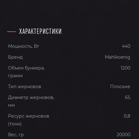
ХАРАКТЕРИСТИКИ
Мощность, Вт
440
Бренд
Mahlkoenig
Объем бункера,
1200
грамм
Тип жерновов
Плоские
Диаметр жерновов,
65
мм
Ресурс жерновов
0,8
(тонн)
Вес, гр
20000