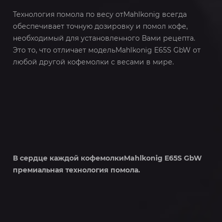
Технология помола по весу отMahlkonig всегда
обеспечивает точную дозировку и помол кофе,
необходимый для установленного Вами рецепта.
Это то, что отличает модельMahlkonig E65S GbW от
любой другой кофемолки с весами в мире.
В сердце каждой кофемолкиMahlkonig E65S GbW
премиальная технология помола.