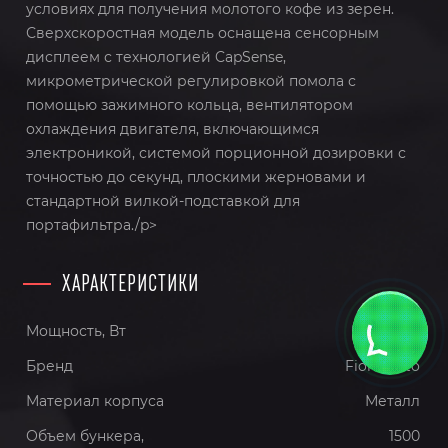
условиях для получения молотого кофе из зерен.
Сверхскоростная модель оснащена сенсорным
дисплеем с технологией CapSense,
микрометрической регулировкой помола с
помощью зажимного кольца, вентилятором
охлаждения двигателя, включающимся
электроникой, системой порционной дозировки с
точностью до секунд, плоскими жерновами и
стандартной вилкой-подставкой для
портафильтра./p>
ХАРАКТЕРИСТИКИ
Мощность, Вт
350
Бренд
Fiorenzato
Материал корпуса
Металл
Объем бункера,
1500