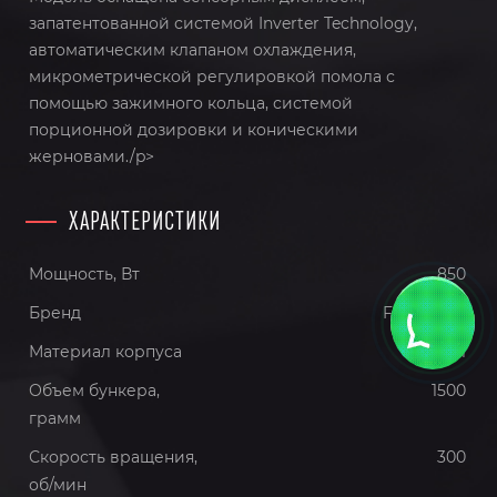
запатентованной системой Inverter Technology,
автоматическим клапаном охлаждения,
микрометрической регулировкой помола с
помощью зажимного кольца, системой
порционной дозировки и коническими
жерновами./p>
ХАРАКТЕРИСТИКИ
Мощность, Вт
850
Бренд
Fiorenzato
Материал корпуса
Металл
Объем бункера,
1500
грамм
Скорость вращения,
300
об/мин