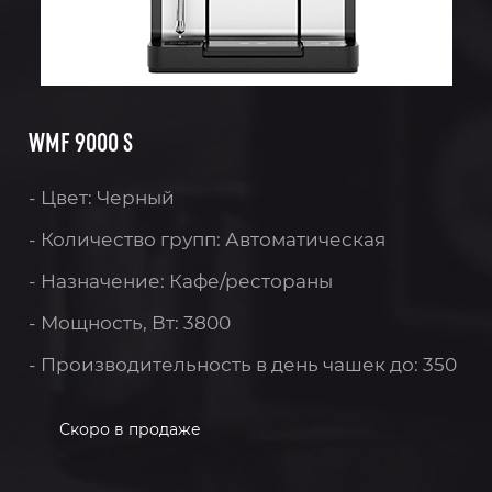
WMF 9000 S
- Цвет: Черный
- Количество групп: Автоматическая
- Назначение: Кафе/рестораны
- Мощность, Вт: 3800
- Производительность в день чашек до: 350
Скоро в продаже