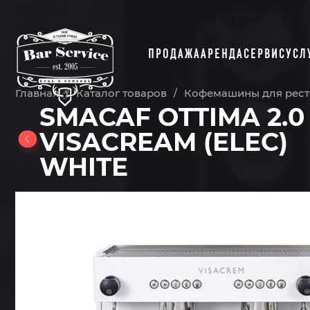
ПРОДАЖА
АРЕНДА
СЕРВИС
УСЛ
Главная
Каталог товаров
Кофемашины для рест
/
/
SMACAF OTTIMA 2.0
VISACREAM (ELEC)
WHITE