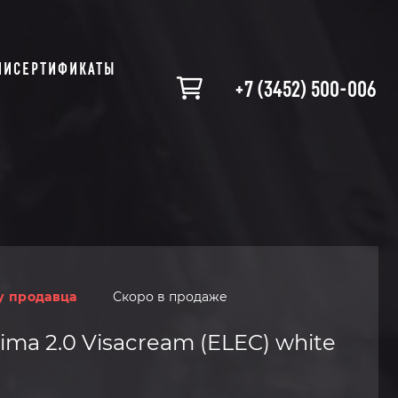
ИИ
СЕРТИФИКАТЫ
+7 (3452) 500-006
у продавца
Скоро в продаже
ima 2.0 Visacream (ELEC) white