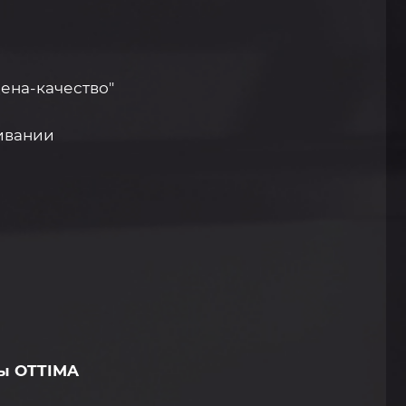
ена-качество"
живании
ы OTTIMA