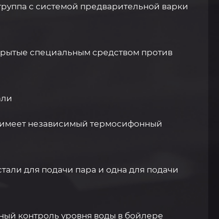
группа с системой предварительной варки
окрытые специальным средством против
али
а имеет независимый термосифонный
тали для подачи пара и одна для подачи
нный контроль уровня воды в бойлере