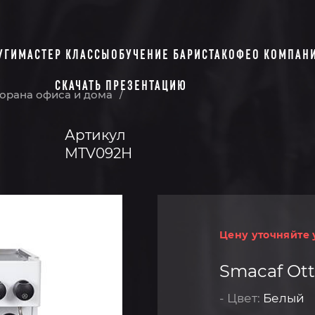
УГИ
МАСТЕР КЛАССЫ
ОБУЧЕНИЕ БАРИСТА
КОФЕ
О КОМПАН
СКАЧАТЬ ПРЕЗЕНТАЦИЮ
орана офиса и дома
/
Артикул
MTV092H
Цену уточняйте 
Smacaf Ott
- Цвет:
Белый