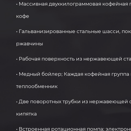
• Массивная двухкилограммовая кофейная 
кофе
• Гальванизированные стальные шасси, п
ржавчины
• Рабочая поверхность из нержавеющей ст
• Медный бойлер; Каждая кофейная групп
теплообменник
• Две поворотных трубки из нержавеющей с
кипятка
• Встроенная ротационная помпа; электро