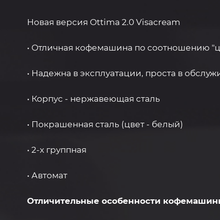
Новая версия Ottima 2.0 Visacream
• Отличная кофемашина по соотношению "ц
• Надежна в эксплуатации, проста в обслу
• Корпус - нержавеющая сталь
• Покрашенная сталь (цвет - белый)
• 2-х группная
• Автомат
Отличительные особенности кофемашин