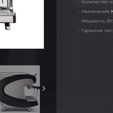
- Количество г
- Назначение:
- Мощность, Вт
- Гарантия, лет