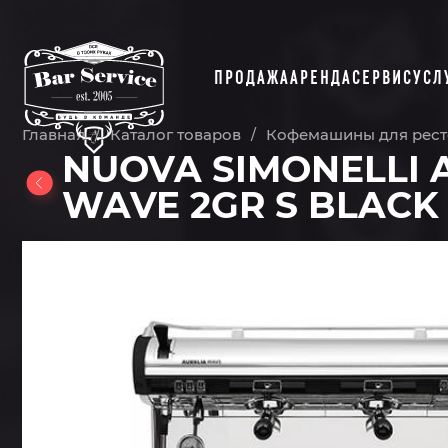
ПРОДАЖА
АРЕНДА
СЕРВИС
УСЛ
Главная
Каталог товаров
Кофемашины для рест
/
/
NUOVA SIMONELLI 
WAVE 2GR S BLACK