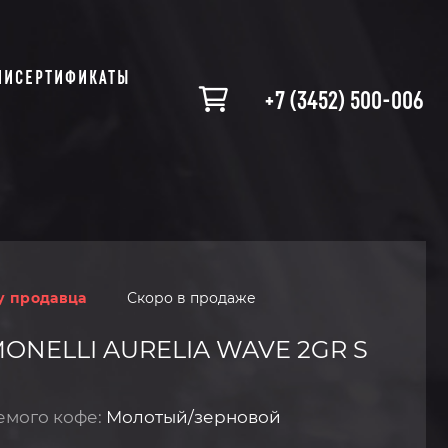
ИИ
СЕРТИФИКАТЫ
+7 (3452) 500-006
у продавца
Скоро в продаже
ONELLI AURELIA WAVE 2GR S
емого кофе:
Молотый/зерновой