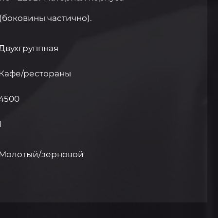
(боковины частично).
Двухгруппная
Кафе/рестораны
4500
1
Молотый/зерновой