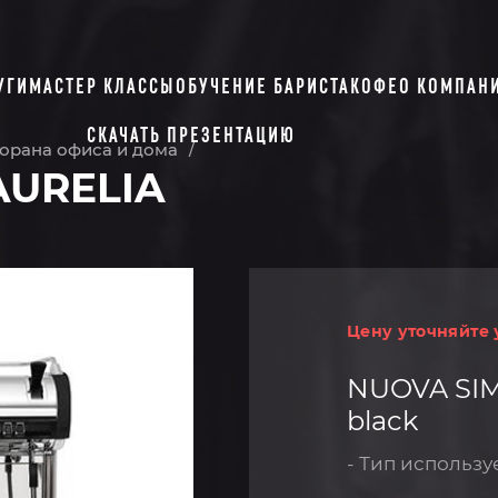
УГИ
МАСТЕР КЛАССЫ
ОБУЧЕНИЕ БАРИСТА
КОФЕ
О КОМПАН
СКАЧАТЬ ПРЕЗЕНТАЦИЮ
орана офиса и дома
/
AURELIA
Цену уточняйте 
NUOVA SIM
black
- Тип использу