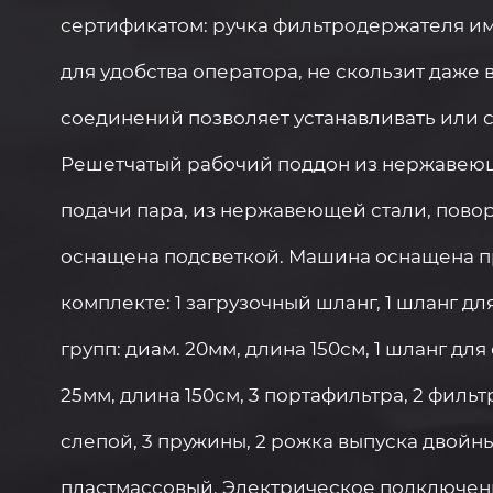
сертификатом: ручка фильтродержателя им
для удобства оператора, не скользит даже 
соединений позволяет устанавливать или 
Решетчатый рабочий поддон из нержавеющ
подачи пара, из нержавеющей стали, повор
оснащена подсветкой. Машина оснащена п
комплекте: 1 загрузочный шланг, 1 шланг д
групп: диам. 20мм, длина 150см, 1 шланг дл
25мм, длина 150см, 3 портафильтра, 2 фильт
слепой, 3 пружины, 2 рожка выпуска двойны
пластмассовый. Электрическое подключени