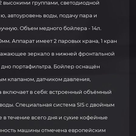
2 высокими группами, светодиодной
, автоуровень воды, подачу пара и
учную. Объем медного бойлера - 14л.
мм. Аппарат имеет 2 паровых крана, 1 кран
тражающее зеркало в нижней фронтальной
ь дно портафильтра. Бойлер оснащён
м клапаном, датчиком давления,
а включает в себя: встроенный объёмный
 воды. Специальная система SIS с двойным
 в течение всего дня и сухие кофейные
чность машины отмечена европейским