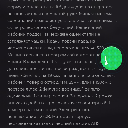
ручка фильтродержателя имеет коническую
форму и отклонена на 10* для удобства оператора,
не скользит даже в мокрой руке. Мягкая система
соединений позволяет устанавливать или снимать
фильтродержатель без усилий. Решетчатый
рабочий поддон из нержавеющей стали не
загрязняет чашки. Краны подачи пара, из
нержавеющей стали, поворачиваются на 360*.
Машина оснащена программой автоматической
мойки. В комплекте: 1 загрузочный шланг, 1 шланг
для слива воды из ванночки раздаточных групп:
диам. 20мм, длина 150см, 1 шланг для слива воды с
рабочей поверхности: диам. 25мм, длина 150см, 3
портафильтра, 2 фильтра двойных, 1 фильтр
одинарный, 1 фильтр слепой, 3 пружины, 2 рожка
выпуска двойных, 1 рожок выпуска одинарный, 1
тампер пластмассовый. Электрическое
подключение - 220В. Материал корпуса -
нержавеющая сталь и черный пластик ABS