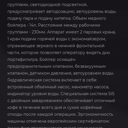
группами, светодиодной подсветкой,
предусматривает автодозацию, автоуровень воды,
подачу пара и подачу кипятка. Объем медного
бойлера - 14л. Расстояние между рабочими
группами - 230мм. Аппарат имеет 2 паровых крана,
1 кран подачи горячей воды с экономайзером,
отражающее зеркало в нижней фронтальной
части, которое позволяет оператору видеть дно
портафильтра. Бойлер оснащён
предохранительным клапаном, безвакуумным
клапаном, датчиком давления, автоуровнем воды.
Гидравлическая система включает в себя:
встроенный объёмный насос, манометр насоса,
индикатор уровня воды. Специальная система SIS
с двойным завариванием обеспечивает отличный
кофе в течение всего дня и сухие кофейные
отходы после каждой операции. Эргономичность
машины отмечена европейским сертификатом: