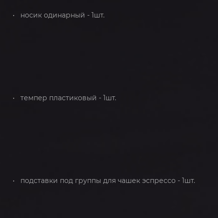
• носик одинарный - 1шт.
• темпер пластиковый - 1шт.
• подставки под группы для чашек эспрессо - 1шт.