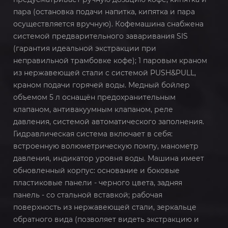
пара (остановка подачи напитка, кипятка и пара
осуществляется вручную). Кофемашина снабжена
системой предварительного заваривания SIS
(гарантия идеальной экстракции при
неправильной трамбовке кофе); 1 паровым краном
из нержавеющей стали с системой PUSH&PULL,
краном подачи горячей воды. Медный бойлер
объемом 5 л оснащён предохранительным
клапаном, антивакуумным клапаном, реле
давления, системой автоматического заполнения.
Гидравлическая система включает в себя:
встроенную волюметрическую помпу, манометр
давления, индикатор уровня воды. Машина имеет
обновленный корпус: основание и боковые
пластиковые панели - черного цвета, задняя
панель - со стальной вставкой; рабочая
поверхность из нержавеющей стали, зеркальце
обратного вида (позволяет видеть экстракцию и