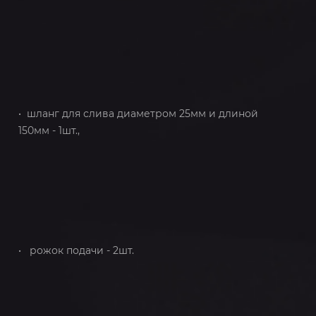
• шланг для слива диаметром 25мм и длиной
150мм - 1шт.,
• рожок подачи - 2шт.