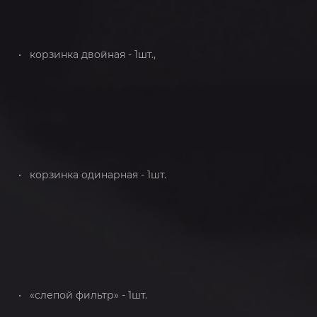
• корзинка двойная - 1шт.,
• корзинка одинарная - 1шт.
• «слепой фильтр» - 1шт.