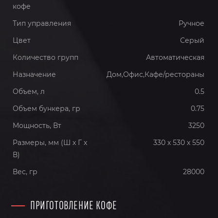
кофе
Тип управления
Ручное
Цвет
Серый
Количество групп
Автоматическая
Назначение
Дом,Офис,Кафе/рестораны
Объем, л
0.5
Объем бункера, гр
0.75
Мощность, Вт
3250
Размеры, мм (Ш х Г х
330 х 530 x 550
В)
Вес, гр
28000
ПРИГОТОВЛЕНИЕ КОФЕ