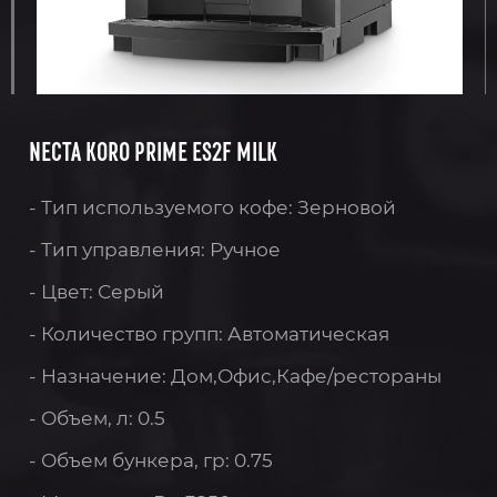
NECTA KORO PRIME ES2F MILK
- Тип используемого кофе: Зерновой
- Тип управления: Ручное
- Цвет: Серый
- Количество групп: Автоматическая
- Назначение: Дом,Офис,Кафе/рестораны
- Объем, л: 0.5
- Объем бункера, гр: 0.75