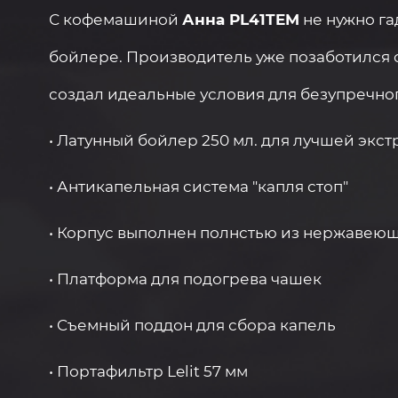
С кофемашиной
Анна PL41TEM
не нужно га
бойлере. Производитель уже позаботился 
создал идеальные условия для безупречно
• Латунный бойлер 250 мл. для лучшей экс
• Антикапельная система "капля стоп"
• Корпус выполнен полнстью из нержавею
• Платформа для подогрева чашек
• Cъемный поддон для сбора капель
• Портафильтр Lelit 57 мм