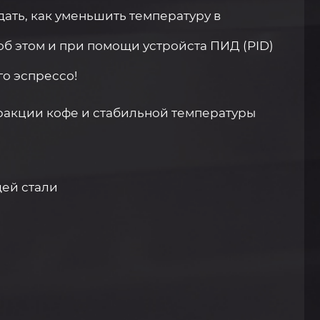
дать, как уменьшить температуру в
об этом и при помощи устройста ПИД (PID)
го эспрессо!
тракции кофе и стабильной температуры
щей стали