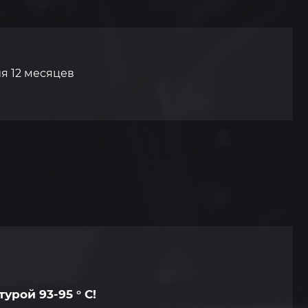
я 12 месяцев
урой 93-95 ° С!