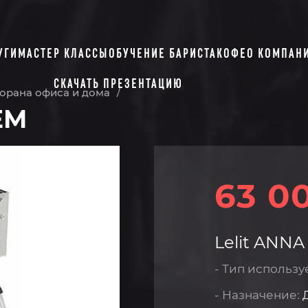
УГИ
МАСТЕР КЛАССЫ
ОБУЧЕНИЕ БАРИСТА
КОФЕ
О КОМПАН
СКАЧАТЬ ПРЕЗЕНТАЦИЮ
орана офиса и дома
/
EM
63 0
Lelit ANNA
- Тип использу
- Назначение: