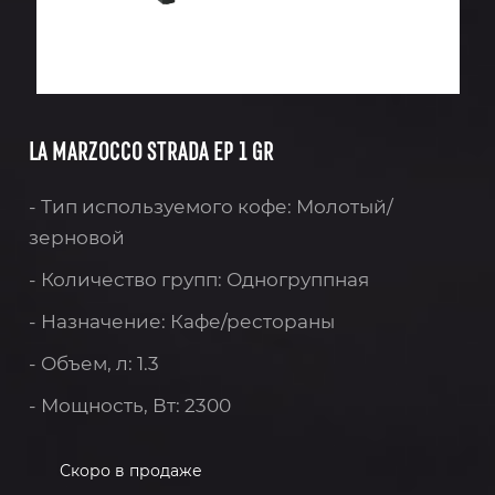
LA MARZOCCO STRADA EP 1 GR
- Тип используемого кофе: Молотый/
зерновой
- Количество групп: Одногруппная
- Назначение: Кафе/рестораны
- Объем, л: 1.3
- Мощность, Вт: 2300
Скоро в продаже